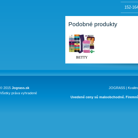
152-16
Podobné produkty
BETTY
© 2015
Jograss.sk
JOGRASS | Kvalitn
Všetky práva vyhradené
Uvedené ceny sú maloobchodné. Firemní 