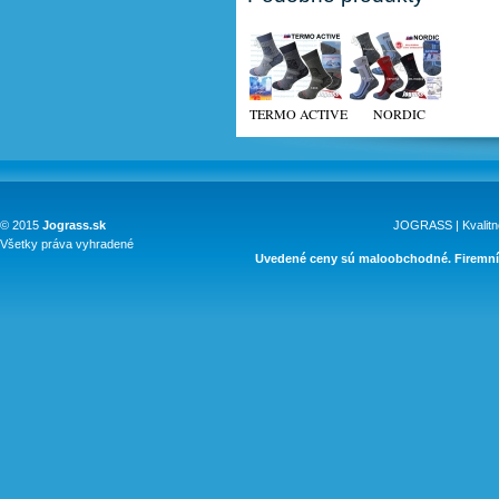
TERMO ACTIVE
NORDIC
© 2015
Jograss.sk
JOGRASS | Kvalitn
Všetky práva vyhradené
Uvedené ceny sú maloobchodné. Firemní 